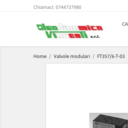
Chiamaci:
0744737980
CA
Home
Valvole modulari
FT357/6-T-03